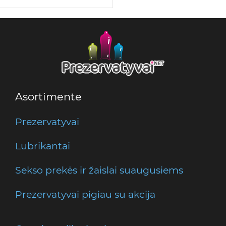
Asortimente
Prezervatyvai
Lubrikantai
Sekso prekės ir žaislai suaugusiems
Prezervatyvai pigiau su akcija