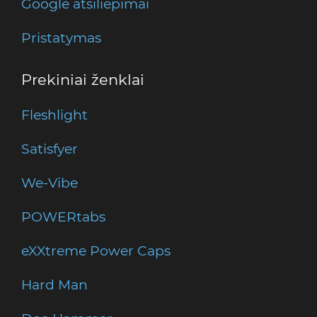
Google atsiliepimai
Pristatymas
Prekiniai ženklai
Fleshlight
Satisfyer
We-Vibe
POWERtabs
eXXtreme Power Caps
Hard Man