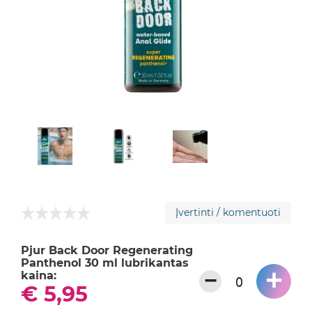
Įvertinti / komentuoti
Pjur Back Door Regenerating
Panthenol 30 ml lubrikantas
+
−
kaina:
€ 5,95