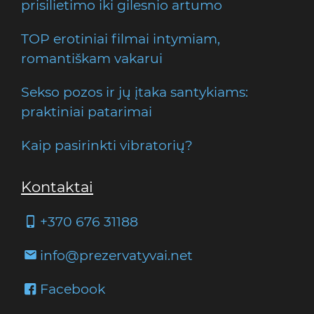
prisilietimo iki gilesnio artumo
TOP erotiniai filmai intymiam,
romantiškam vakarui
Sekso pozos ir jų įtaka santykiams:
praktiniai patarimai
Kaip pasirinkti vibratorių?
Kontaktai
+370 676 31188
info@prezervatyvai.net
Facebook