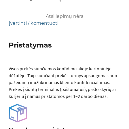
Atsiliepimų nėra
Įvertinti / komentuoti
Pristatymas
Visos prеkės siunčiamos konfidencialioje kartoninėje
dėžutėje. Taip siunčiant prekės turinys apsaugomas nuo
pažeidimų ir užtikrinamas kliento konfidencialumas.
Prekės į siuntų terminalus (paštomatus), pašto skyrių ar
kurjeriu į namus pristatomos per 1–2 darbo dienas.