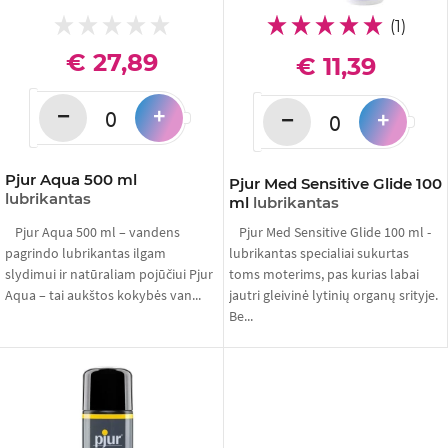
(1)
€ 27,89
€ 11,39
−
+
−
+
Pjur Aqua 500 ml
Pjur Med Sensitive Glide 100
lubrikantas
ml
lubrikantas
Pjur Aqua 500 ml – vandens
Pjur Med Sensitive Glide 100 ml -
pagrindo lubrikantas ilgam
lubrikantas specialiai sukurtas
slydimui ir natūraliam pojūčiui Pjur
toms moterims, pas kurias labai
Aqua – tai aukštos kokybės van...
jautri gleivinė lytinių organų srityje.
Be...