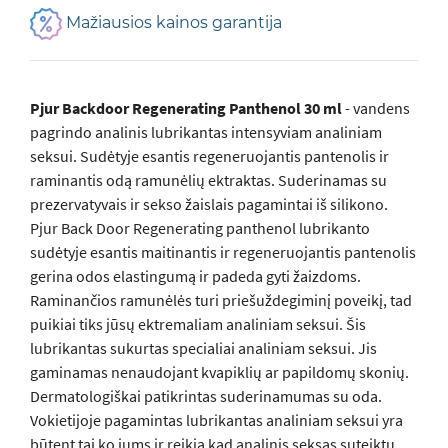
Mažiausios kainos garantija
Pjur Backdoor Regenerating Panthenol 30 ml
- vandens
pagrindo analinis lubrikantas intensyviam analiniam
seksui. Sudėtyje esantis regeneruojantis pantenolis ir
raminantis odą ramunėlių ektraktas. Suderinamas su
prezervatyvais ir sekso žaislais pagamintai iš silikono.
Pjur Back Door Regenerating panthenol lubrikanto
sudėtyje esantis maitinantis ir regeneruojantis pantenolis
gerina odos elastingumą ir padeda gyti žaizdoms.
Raminančios ramunėlės turi priešuždegiminį poveikį, tad
puikiai tiks jūsų ektremaliam analiniam seksui. Šis
lubrikantas sukurtas specialiai analiniam seksui. Jis
gaminamas nenaudojant kvapiklių ar papildomų skonių.
Dermatologiškai patikrintas suderinamumas su oda.
Vokietijoje pagamintas lubrikantas analiniam seksui yra
būtent tai ko jums ir reikia kad analinis seksas suteiktų