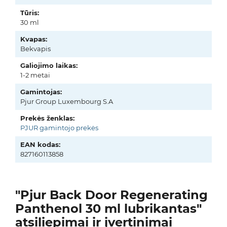
Tūris:
30 ml
Kvapas:
Bekvapis
Galiojimo laikas:
1-2 metai
Gamintojas:
Pjur Group Luxembourg S.A
Prekės ženklas:
PJUR gamintojo prekės
EAN kodas:
827160113858
"Pjur Back Door Regenerating
Panthenol 30 ml lubrikantas"
atsiliepimai ir įvertinimai