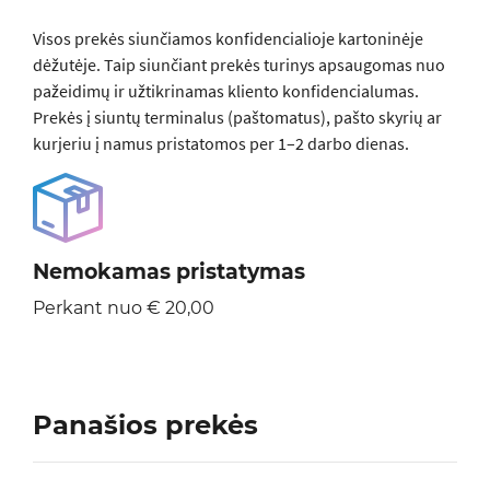
Visos prеkės siunčiamos konfidencialioje kartoninėje
dėžutėje. Taip siunčiant prekės turinys apsaugomas nuo
pažeidimų ir užtikrinamas kliento konfidencialumas.
Prekės į siuntų terminalus (paštomatus), pašto skyrių ar
kurjeriu į namus pristatomos per 1–2 darbo dienas.
Nemokamas pristatymas
Perkant nuo € 20,00
Panašios prekės