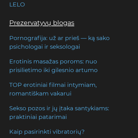
LELO
Prezervatyvų blogas
Pornografija: už ar prieš — ką sako
psichologai ir seksologai
Erotinis masažas poroms: nuo
prisilietimo iki gilesnio artumo
TOP erotiniai filmai intymiam,
romantiškam vakarui
Sekso pozos ir jų įtaka santykiams:
praktiniai patarimai
Kaip pasirinkti vibratorių?