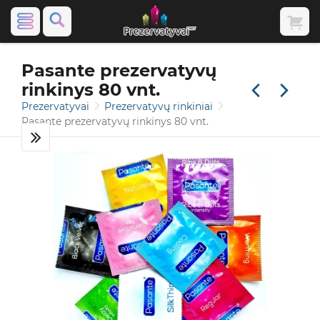
Pasante prezervatyvų
rinkinys 80 vnt.
Prezervatyvai
Prezervatyvų rinkiniai
Pasante prezervatyvų rinkinys 80 vnt.