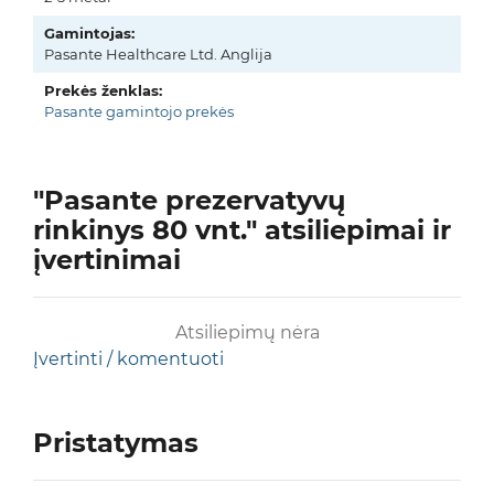
Gamintojas:
Pasante Healthcare Ltd. Anglija
Prekės ženklas:
Pasante gamintojo prekės
"Pasante prezervatyvų
rinkinys 80 vnt." atsiliepimai ir
įvertinimai
Atsiliepimų nėra
Įvertinti / komentuoti
Pristatymas