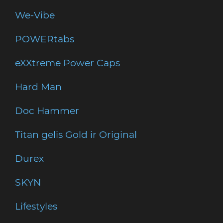
We-Vibe
POWERtabs
eXXtreme Power Caps
Hard Man
Doc Hammer
Titan gelis Gold ir Original
Durex
SKYN
Lifestyles