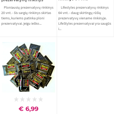
Ploniausių prezervatyvų rinkinys
Lifestyles prezervatyvų rinkinys
20 vnt. - šis sargių rinkinys skirtas
64 vnt. - daug skirtingų rūšių
tiems, kuriems patinka ploni
prezervatyvų viename rinkinyje.
prezervatyvai. jeigu ieško...
LifeStyles prezervatyvai yra saugūs
i...
€ 6,99