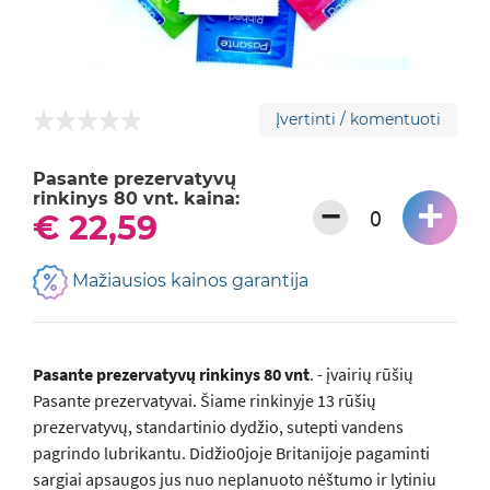
Įvertinti / komentuoti
Pasante prezervatyvų
rinkinys 80 vnt. kaina:
+
−
€ 22,59
Mažiausios kainos garantija
Pasante prezervatyvų rinkinys 80 vnt
. - įvairių rūšių
Pasante prezervatyvai. Šiame rinkinyje 13 rūšių
prezervatyvų, standartinio dydžio, sutepti vandens
pagrindo lubrikantu. Didžio0joje Britanijoje pagaminti
sargiai apsaugos jus nuo neplanuoto nėštumo ir lytiniu