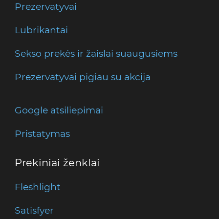
Prezervatyvai
Lubrikantai
Sekso prekės ir žaislai suaugusiems
Prezervatyvai pigiau su akcija
Google atsiliepimai
Pristatymas
Prekiniai ženklai
Fleshlight
Satisfyer