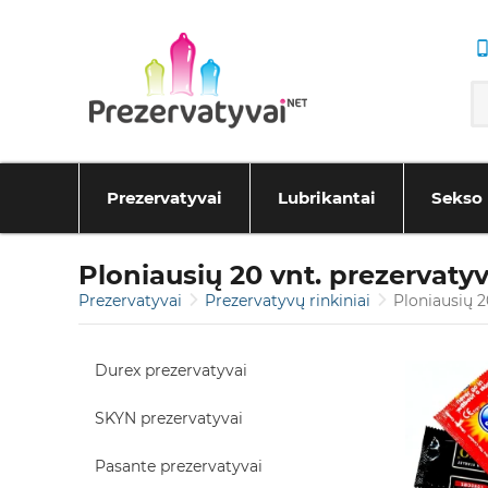
Prezervatyvai
Lubrikantai
Sekso 
Ploniausių 20 vnt. prezervatyv
Prezervatyvai
Prezervatyvų rinkiniai
Ploniausių 2
Durex prezervatyvai
SKYN prezervatyvai
Pasante prezervatyvai