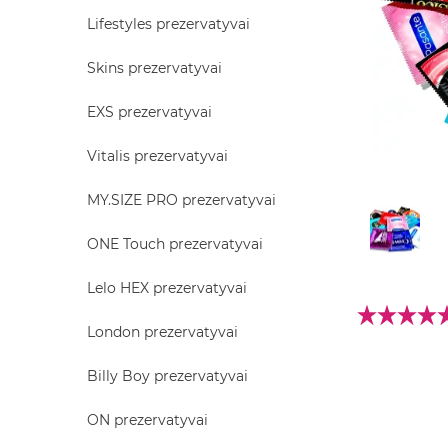
Lifestyles prezervatyvai
Skins prezervatyvai
EXS prezervatyvai
Vitalis prezervatyvai
MY.SIZE PRO prezervatyvai
ONE Touch prezervatyvai
Lelo HEX prezervatyvai
London prezervatyvai
Billy Boy prezervatyvai
ON prezervatyvai