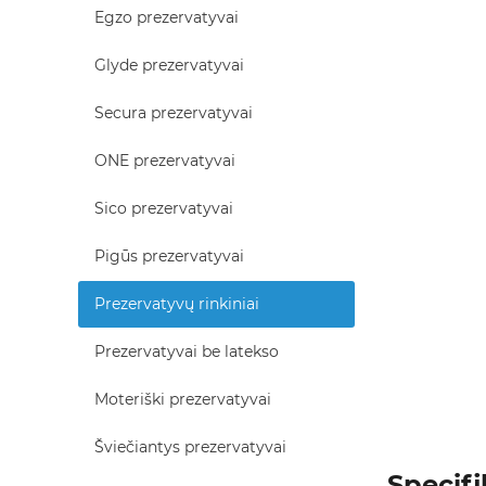
Egzo prezervatyvai
Glyde prezervatyvai
Secura prezervatyvai
ONE prezervatyvai
Sico prezervatyvai
Pigūs prezervatyvai
Prezervatyvų rinkiniai
Prezervatyvai be latekso
Moteriški prezervatyvai
Šviečiantys prezervatyvai
Specifi