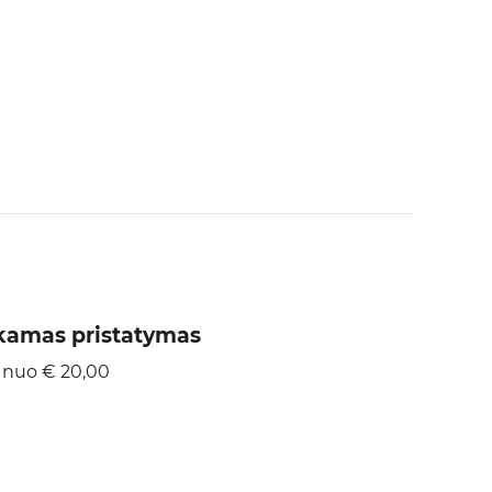
amas pristatymas
 nuo € 20,00