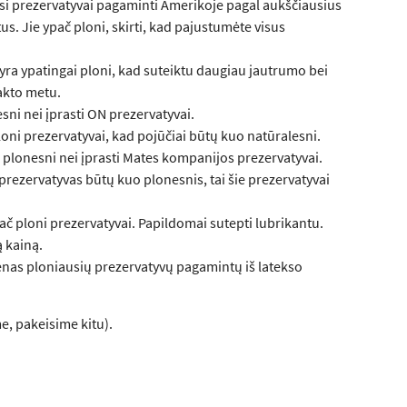
si prezervatyvai pagaminti Amerikoje pagal aukščiausius
us. Jie ypač ploni, skirti, kad pajustumėte visus
 yra ypatingai ploni, kad suteiktu daugiau jautrumo bei
akto metu.
sni nei įprasti ON prezervatyvai.
loni prezervatyvai, kad pojūčiai būtų kuo natūralesni.
 plonesni nei įprasti Mates kompanijos prezervatyvai.
prezervatyvas būtų kuo plonesnis, tai šie prezervatyvai
ač ploni prezervatyvai. Papildomai sutepti lubrikantu.
ą kainą.
enas ploniausių prezervatyvų pagamintų iš latekso
e, pakeisime kitu).