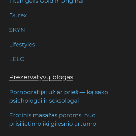
Titan gelis Gold ir Original
Durex
SKYN
Lifestyles
LELO
Prezervatyvų blogas
Pornografija: už ar prieš — ką sako
psichologai ir seksologai
Erotinis masažas poroms: nuo
prisilietimo iki gilesnio artumo