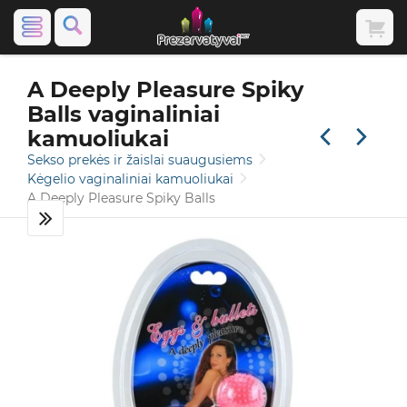
A Deeply Pleasure Spiky
Balls vaginaliniai
kamuoliukai
Sekso prekės ir žaislai suaugusiems
Kėgelio vaginaliniai kamuoliukai
A Deeply Pleasure Spiky Balls