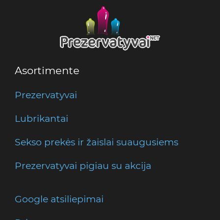
Asortimente
Prezervatyvai
Lubrikantai
Sekso prekės ir žaislai suaugusiems
Prezervatyvai pigiau su akcija
Google atsiliepimai