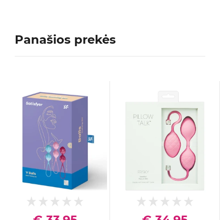
Panašios prekės
€ 33,95
€ 34,95