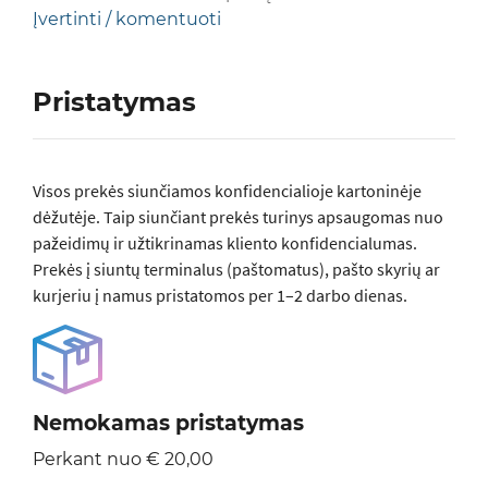
Įvertinti / komentuoti
Pristatymas
Visos prеkės siunčiamos konfidencialioje kartoninėje
dėžutėje. Taip siunčiant prekės turinys apsaugomas nuo
pažeidimų ir užtikrinamas kliento konfidencialumas.
Prekės į siuntų terminalus (paštomatus), pašto skyrių ar
kurjeriu į namus pristatomos per 1–2 darbo dienas.
Nemokamas pristatymas
Perkant nuo € 20,00