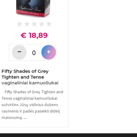
€ 18,89
−
+
Fifty Shades of Grey
Tighten and Tense
vaginaliniai kamuoliukai
Fifty Shades of Grey Tighten and
Tense vaginaliniai kamuoliukai
sutvirtins Jūsų vidinius dubens
raumenis ir padės pasiekti didelį
malonumą. ...