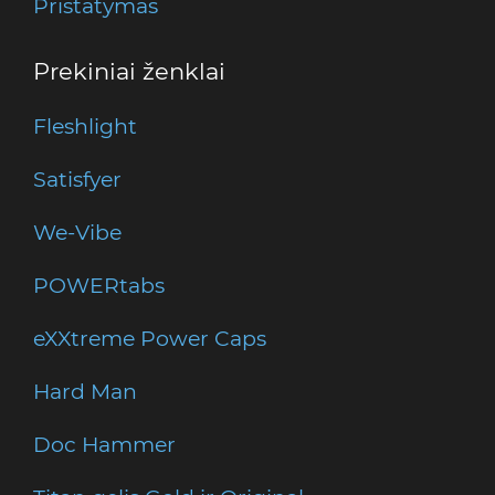
Pristatymas
Prekiniai ženklai
Fleshlight
Satisfyer
We-Vibe
POWERtabs
eXXtreme Power Caps
Hard Man
Doc Hammer