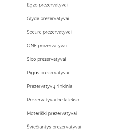
Egzo prezervatyvai
Glyde prezervatyvai
Secura prezervatyvai
ONE prezervatyvai
Sico prezervatyvai
Pigūs prezervatyvai
Prezervatyvų rinkiniai
Prezervatyvai be latekso
Moteriški prezervatyvai
Šviečiantys prezervatyvai