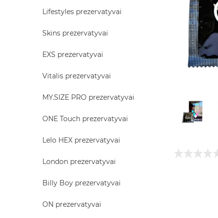
Lifestyles prezervatyvai
Skins prezervatyvai
EXS prezervatyvai
Vitalis prezervatyvai
MY.SIZE PRO prezervatyvai
ONE Touch prezervatyvai
Lelo HEX prezervatyvai
London prezervatyvai
Billy Boy prezervatyvai
ON prezervatyvai