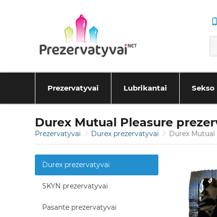
Prezervatyvai
Lubrikantai
Sekso 
Durex Mutual Pleasure prezer
Prezervatyvai
Durex prezervatyvai
Durex Mutual 
Durex prezervatyvai
SKYN prezervatyvai
Pasante prezervatyvai