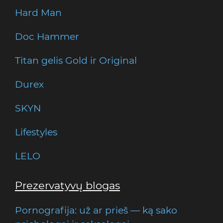
Hard Man
Doc Hammer
Titan gelis Gold ir Original
Durex
SKYN
Lifestyles
LELO
Prezervatyvų blogas
Pornografija: už ar prieš — ką sako