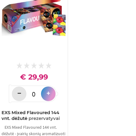
€ 29,99
−
+
EXS Mixed Flavoured 144
vnt. dėžutė
prezervatyvai
EXS Mixed Flavoured 144 vnt.
dėžutė - įvairių skonių aromatizuoti