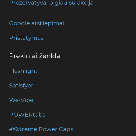
Prezervatyvai pigiau su akcija
Google atsiliepimai
Pristatymas
Prekiniai ženklai
Fleshlight
Satisfyer
We-Vibe
POWERtabs
eXXtreme Power Caps