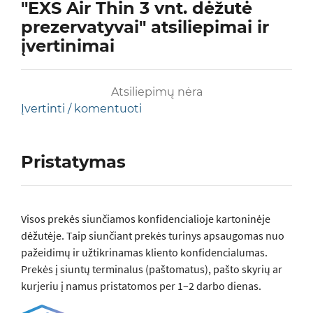
"EXS Air Thin 3 vnt. dėžutė
prezervatyvai" atsiliepimai ir
įvertinimai
Atsiliepimų nėra
Įvertinti / komentuoti
Pristatymas
Visos prеkės siunčiamos konfidencialioje kartoninėje
dėžutėje. Taip siunčiant prekės turinys apsaugomas nuo
pažeidimų ir užtikrinamas kliento konfidencialumas.
Prekės į siuntų terminalus (paštomatus), pašto skyrių ar
kurjeriu į namus pristatomos per 1–2 darbo dienas.