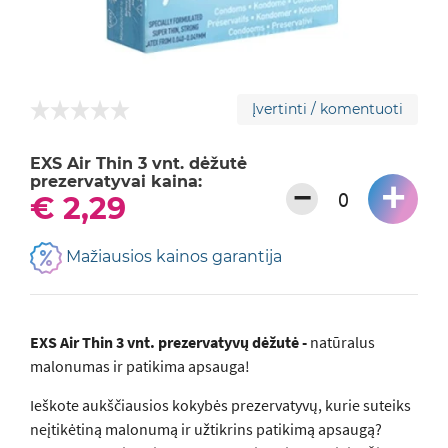
Įvertinti / komentuoti
EXS Air Thin 3 vnt. dėžutė
prezervatyvai kaina:
+
−
€ 2,29
Mažiausios kainos garantija
EXS Air Thin 3 vnt. prezervatyvų dėžutė -
natūralus
malonumas ir patikima apsauga!
Ieškote aukščiausios kokybės prezervatyvų, kurie suteiks
neįtikėtiną malonumą ir užtikrins patikimą apsaugą?