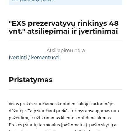
"EXS prezervatyvų rinkinys 48
vnt." atsiliepimai ir įvertinimai
Atsiliepimų nėra
Įvertinti / komentuoti
Pristatymas
Visos prеkės siunčiamos konfidencialioje kartoninėje
dėžutėje. Taip siunčiant prekės turinys apsaugomas nuo
pažeidimų ir užtikrinamas kliento konfidencialumas.
Prekės į siuntų terminalus (paštomatus), pašto skyrių ar