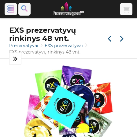
EXS prezervatyvų
rinkinys 48 vnt.
Prezervatyvai
EXS prezervatyvai
EXS prezervatyvų rinkinys 48 vnt.