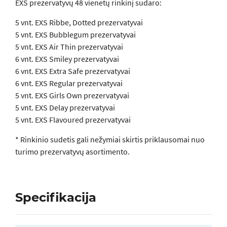
EXS prezervatyvų 48 vienetų rinkinį sudaro:
5 vnt. EXS Ribbe, Dotted prezervatyvai
5 vnt. EXS Bubblegum prezervatyvai
5 vnt. EXS Air Thin prezervatyvai
6 vnt. EXS Smiley prezervatyvai
6 vnt. EXS Extra Safe prezervatyvai
6 vnt. EXS Regular prezervatyvai
5 vnt. EXS Girls Own prezervatyvai
5 vnt. EXS Delay prezervatyvai
5 vnt. EXS Flavoured prezervatyvai
* Rinkinio sudetis gali nežymiai skirtis priklausomai nuo
turimo prezervatyvų asortimento.
Specifikacija