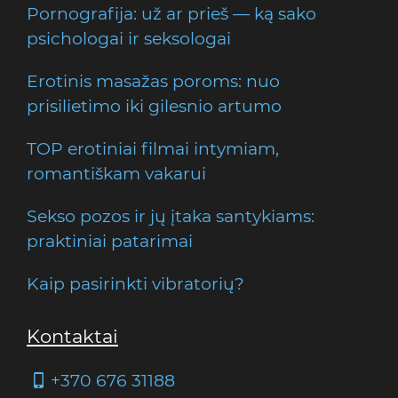
Pornografija: už ar prieš — ką sako
psichologai ir seksologai
Erotinis masažas poroms: nuo
prisilietimo iki gilesnio artumo
TOP erotiniai filmai intymiam,
romantiškam vakarui
Sekso pozos ir jų įtaka santykiams:
praktiniai patarimai
Kaip pasirinkti vibratorių?
Kontaktai
+370 676 31188