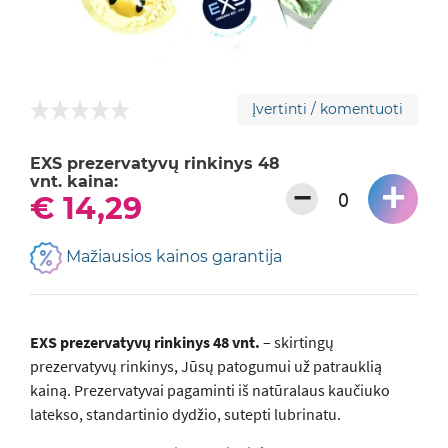
Įvertinti / komentuoti
EXS prezervatyvų rinkinys 48
vnt. kaina:
+
−
€ 14,29
Mažiausios kainos garantija
EXS prezervatyvų rinkinys 48 vnt.
– skirtingų
prezervatyvų rinkinys, Jūsų patogumui už patrauklią
kainą. Prezervatyvai pagaminti iš natūralaus kaučiuko
latekso, standartinio dydžio, sutepti lubrinatu.