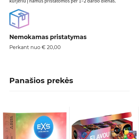
kurjeriu į namus pristatomos per 1–2 darbo dienas.
Nemokamas pristatymas
Perkant nuo € 20,00
Panašios prekės