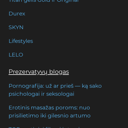
Durex
SKYN
Lifestyles
LELO
Prezervatyvų blogas
Pornografija: už ar prieš — ką sako
psichologai ir seksologai
Erotinis masažas poroms: nuo
prisilietimo iki gilesnio artumo