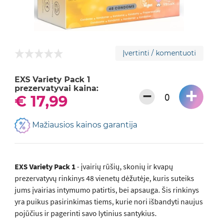
Įvertinti / komentuoti
EXS Variety Pack 1
prezervatyvai kaina:
+
−
€ 17,99
Mažiausios kainos garantija
EXS Variety Pack 1
- įvairių rūšių, skonių ir kvapų
prezervatyvų rinkinys 48 vienetų dėžutėje, kuris suteiks
jums įvairias intymumo patirtis, bei apsauga. Šis rinkinys
yra puikus pasirinkimas tiems, kurie nori išbandyti naujus
pojūčius ir pagerinti savo lytinius santykius.