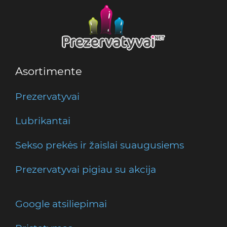
Asortimente
Prezervatyvai
Lubrikantai
Sekso prekės ir žaislai suaugusiems
Prezervatyvai pigiau su akcija
Google atsiliepimai