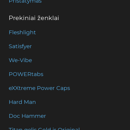
Pristatymas
Prekiniai ženklai
Fleshlight
Satisfyer
We-Vibe
POWERtabs
eXXtreme Power Caps
Hard Man
Doc Hammer
Titan gelis Gold ir Original