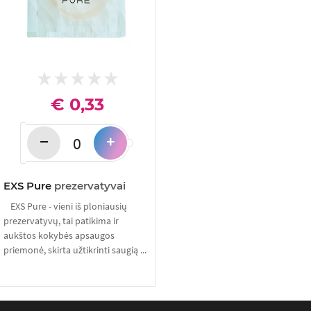
€ 0,33
−
+
EXS Pure
prezervatyvai
EXS Pure - vieni iš ploniausių
prezervatyvų, tai patikima ir
aukštos kokybės apsaugos
priemonė, skirta užtikrinti saugią ...