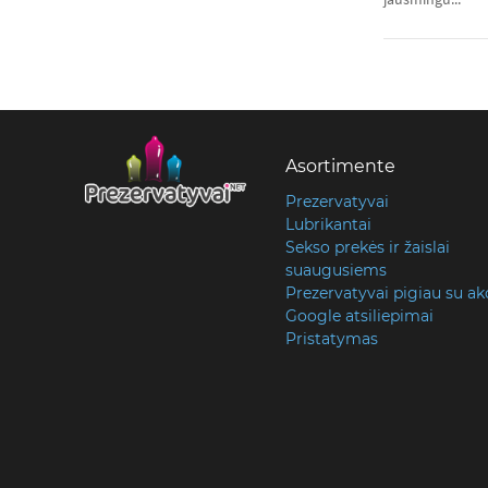
Asortimente
Prezervatyvai
Lubrikantai
Sekso prekės ir žaislai
suaugusiems
Prezervatyvai pigiau su ak
Google atsiliepimai
Pristatymas