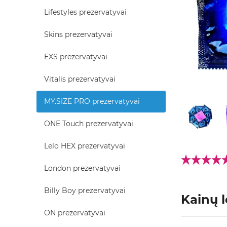
Lifestyles prezervatyvai
Skins prezervatyvai
EXS prezervatyvai
Vitalis prezervatyvai
MY.SIZE PRO prezervatyvai
ONE Touch prezervatyvai
Lelo HEX prezervatyvai
London prezervatyvai
Billy Boy prezervatyvai
Kainų l
ON prezervatyvai