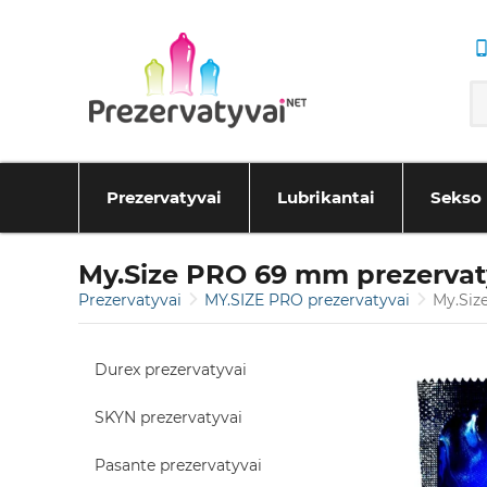
Prezervatyvai
Lubrikantai
Sekso 
My.Size PRO 69 mm prezervat
Prezervatyvai
MY.SIZE PRO prezervatyvai
My.Si
Durex prezervatyvai
SKYN prezervatyvai
Pasante prezervatyvai