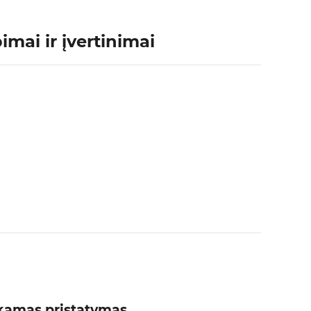
mai ir įvertinimai
amas pristatymas