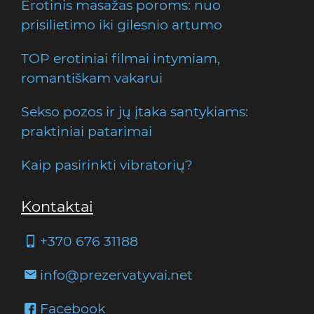
Erotinis masažas poroms: nuo
prisilietimo iki gilesnio artumo
TOP erotiniai filmai intymiam,
romantiškam vakarui
Sekso pozos ir jų įtaka santykiams:
praktiniai patarimai
Kaip pasirinkti vibratorių?
Kontaktai
+370 676 31188
info@prezervatyvai.net
Facebook