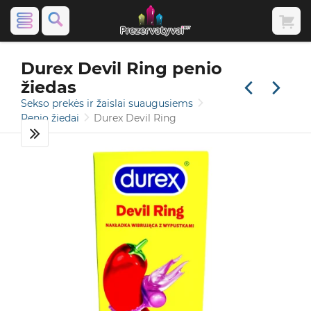
Durex Devil Ring penio
žiedas
Sekso prekės ir žaislai suaugusiems
Penio žiedai
Durex Devil Ring