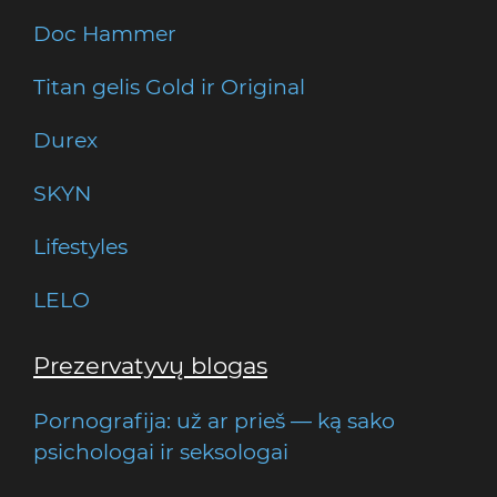
Doc Hammer
Titan gelis Gold ir Original
Durex
SKYN
Lifestyles
LELO
Prezervatyvų blogas
Pornografija: už ar prieš — ką sako
psichologai ir seksologai