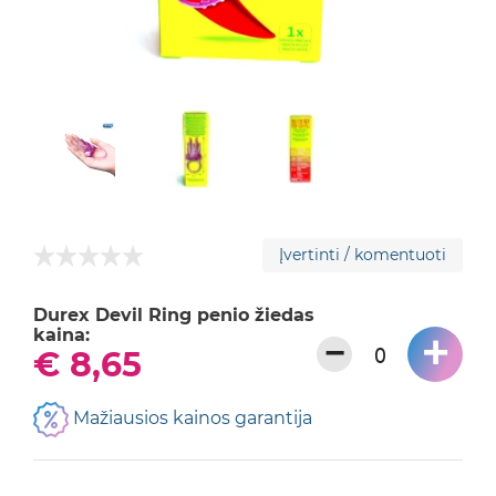
Įvertinti / komentuoti
Durex Devil Ring penio žiedas
kaina:
+
−
€ 8,65
Mažiausios kainos garantija