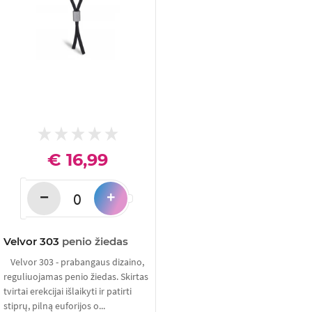
€ 16,99
−
+
Velvor 303
penio žiedas
Velvor 303 - prabangaus dizaino,
reguliuojamas penio žiedas. Skirtas
tvirtai erekcijai išlaikyti ir patirti
stiprų, pilną euforijos o...