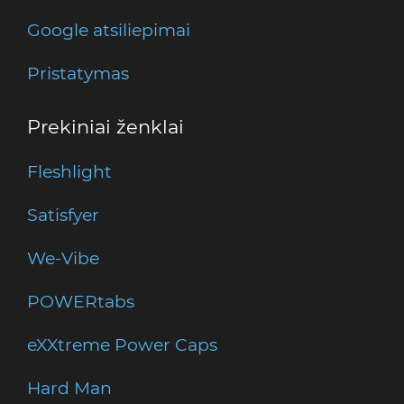
Google atsiliepimai
Pristatymas
Prekiniai ženklai
Fleshlight
Satisfyer
We-Vibe
POWERtabs
eXXtreme Power Caps
Hard Man