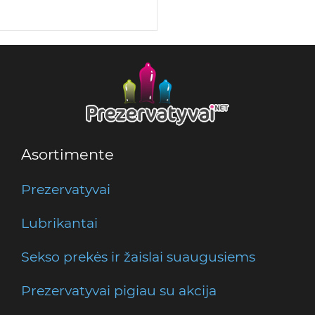
Asortimente
Prezervatyvai
Lubrikantai
Sekso prekės ir žaislai suaugusiems
Prezervatyvai pigiau su akcija