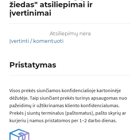
žiedas" atsiliepimai ir
įvertinimai
Atsiliepimų nėra
Įvertinti / komentuoti
Pristatymas
Visos prеkės siunčiamos konfidencialioje kartoninėje
dėžutėje. Taip siunčiant prekės turinys apsaugomas nuo
pažeidimų ir užtikrinamas kliento konfidencialumas.
Prekės į siuntų terminalus (paštomatus), pašto skyrių ar
kurjeriu į namus pristatomos per 1–2 darbo dienas.