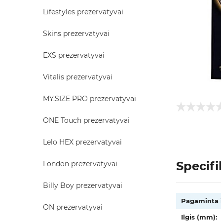
Lifestyles prezervatyvai
Skins prezervatyvai
EXS prezervatyvai
Vitalis prezervatyvai
MY.SIZE PRO prezervatyvai
ONE Touch prezervatyvai
Lelo HEX prezervatyvai
Specifi
London prezervatyvai
Billy Boy prezervatyvai
Pagaminta i
ON prezervatyvai
Ilgis (mm):