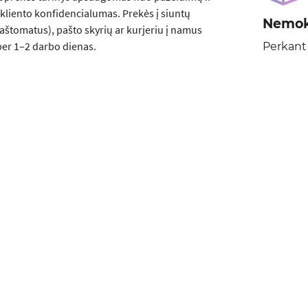
kliento konfidencialumas. Prekės į siuntų
Nemok
aštomatus), pašto skyrių ar kurjeriu į namus
er 1–2 darbo dienas.
Perkant