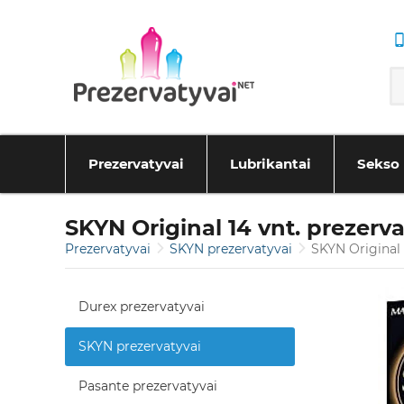
Prezervatyvai
Lubrikantai
Sekso 
SKYN Original 14 vnt. prezerva
Prezervatyvai
SKYN prezervatyvai
SKYN Original 
Durex prezervatyvai
SKYN prezervatyvai
Pasante prezervatyvai