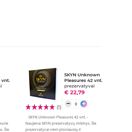
SKYN Unknown
 vnt.
Pleasures 42 vnt.
i
prezervatyvai
€ 22,79
−
+
(1)
SKYN Unknown Pleasures 42 vnt. -
kurie
Naujiena SKYN prezervatyvų rinkinys. Šie
. Šie
prezervatyvai vieni ploniausių ir