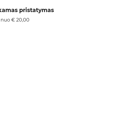
amas pristatymas
 nuo € 20,00