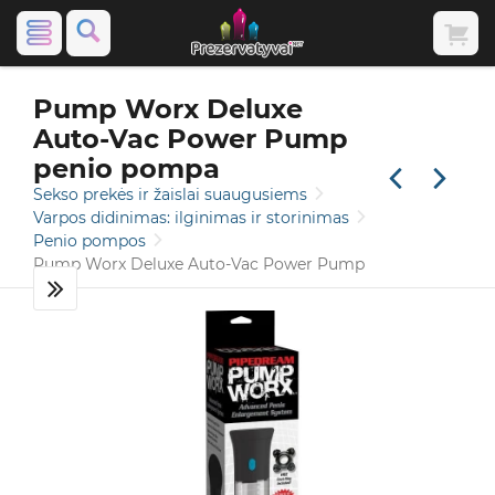
Video apie prekę
Pump Worx Deluxe
Auto-Vac Power Pump
penio pompa
Sekso prekės ir žaislai suaugusiems
Varpos didinimas: ilginimas ir storinimas
Penio pompos
Pump Worx Deluxe Auto-Vac Power Pump