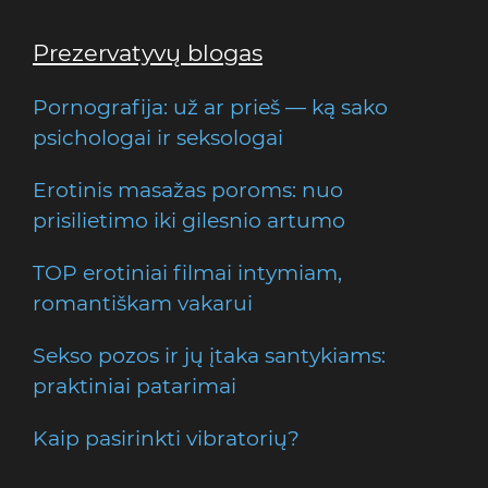
Prezervatyvų blogas
Pornografija: už ar prieš — ką sako
psichologai ir seksologai
Erotinis masažas poroms: nuo
prisilietimo iki gilesnio artumo
TOP erotiniai filmai intymiam,
romantiškam vakarui
Sekso pozos ir jų įtaka santykiams:
praktiniai patarimai
Kaip pasirinkti vibratorių?