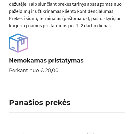
dėžutėje. Taip siunčiant prekės turinys apsaugomas nuo
pažeidimų ir užtikrinamas kliento konfidencialumas.
Prekės į siuntų terminalus (paštomatus), pašto skyrių ar
kurjeriu į namus pristatomos per 1–2 darbo dienas.
Nemokamas pristatymas
Perkant nuo € 20,00
Panašios prekės