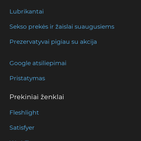
Lubrikantai
Sekso prekės ir žaislai suaugusiems
Prezervatyvai pigiau su akcija
Google atsiliepimai
Pristatymas
Prekiniai ženklai
Fleshlight
Satisfyer