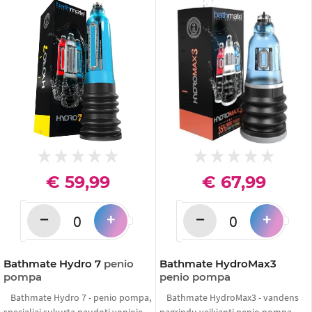
€ 59,99
€ 67,99
−
−
+
+
Bathmate Hydro 7
penio
Bathmate HydroMax3
pompa
penio pompa
Bathmate Hydro 7 - penio pompa,
Bathmate HydroMax3 - vandens