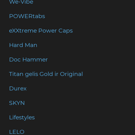
We-Vibe
POWERtabs
eXXtreme Power Caps
Hard Man
Doc Hammer
Titan gelis Gold ir Original
Durex
SKYN
Lifestyles
LELO