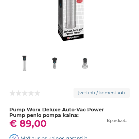
Įvertinti / komentuoti
Pump Worx Deluxe Auto-Vac Power
Pump penio pompa kaina:
€ 89,00
Išparduota
Mažiausios kainos garantija