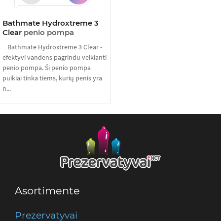
Bathmate Hydroxtreme 3
Clear
penio pompa
Bathmate Hydroxtreme 3 Clear -
efektyvi vandens pagrindu veikianti
penio pompa. Ši penio pompa
puikiai tinka tiems, kurių penis yra
n...
Asortimente
Prezervatyvai