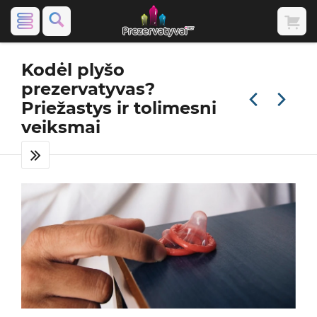
Kodėl plyšo
prezervatyvas?
Priežastys ir tolimesni
veiksmai