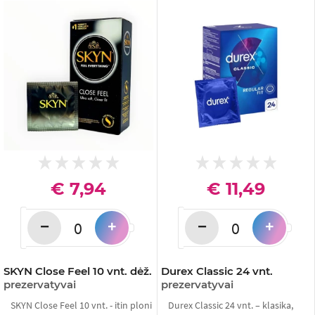
€ 7,94
€ 11,49
−
−
+
+
SKYN Close Feel 10 vnt. dėž.
Durex Classic 24 vnt.
prezervatyvai
prezervatyvai
SKYN Close Feel 10 vnt. - itin ploni
Durex Classic 24 vnt. – klasika,