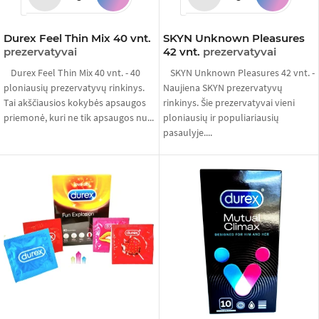
Durex Feel Thin Mix 40 vnt.
SKYN Unknown Pleasures
prezervatyvai
42 vnt.
prezervatyvai
Durex Feel Thin Mix 40 vnt. - 40
SKYN Unknown Pleasures 42 vnt. -
ploniausių prezervatyvų rinkinys.
Naujiena SKYN prezervatyvų
Tai akščiausios kokybės apsaugos
rinkinys. Šie prezervatyvai vieni
priemonė, kuri ne tik apsaugos nu...
ploniausių ir populiariausių
pasaulyje....