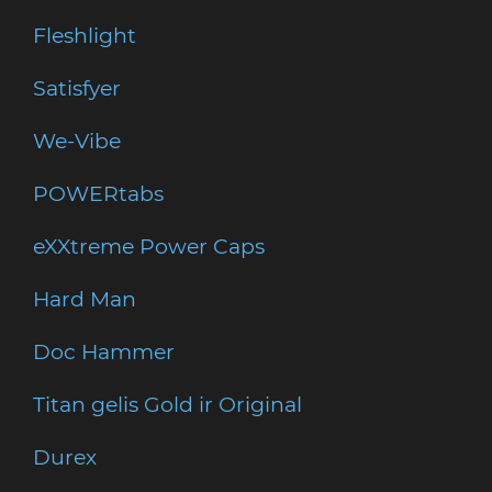
Fleshlight
Satisfyer
We-Vibe
POWERtabs
eXXtreme Power Caps
Hard Man
Doc Hammer
Titan gelis Gold ir Original
Durex