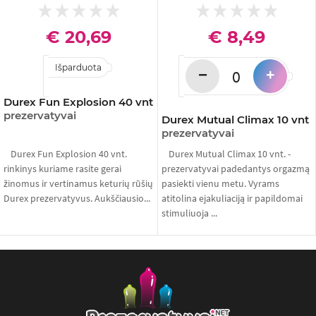
€ 20,69
€ 8,49
Išparduota
−
+
Durex Fun Explosion 40 vnt
prezervatyvai
Durex Mutual Climax 10 vnt
prezervatyvai
Durex Fun Explosion 40 vnt.
Durex Mutual Climax 10 vnt. -
rinkinys kuriame rasite gerai
prezervatyvai padedantys orgazmą
žinomus ir vertinamus keturių rūšių
pasiekti vienu metu. Vyrams
Durex prezervatyvus. Aukščiausio...
atitolina ejakuliaciją ir papildomai
stimuliuoja ...