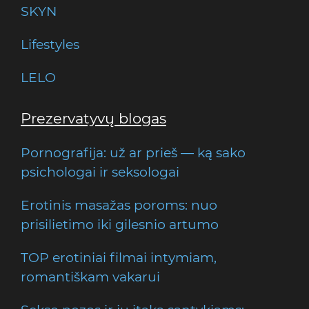
SKYN
Lifestyles
LELO
Prezervatyvų blogas
Pornografija: už ar prieš — ką sako
psichologai ir seksologai
Erotinis masažas poroms: nuo
prisilietimo iki gilesnio artumo
TOP erotiniai filmai intymiam,
romantiškam vakarui