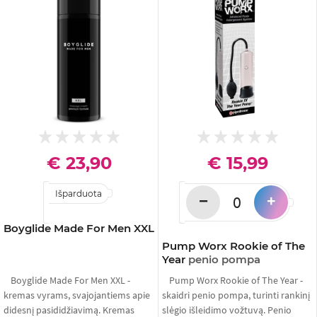
€ 23,90
€ 15,99
Išparduota
−
+
Boyglide Made For Men XXL
Pump Worx Rookie of The
Year
penio pompa
Boyglide Made For Men XXL -
Pump Worx Rookie of The Year -
kremas vyrams, svajojantiems apie
skaidri penio pompa, turinti rankinį
didesnį pasididžiavimą. Kremas
slėgio išleidimo vožtuvą. Penio