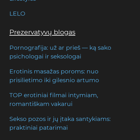
LELO
Prezervatyvų blogas
Pornografija: už ar prieš — ką sako
psichologai ir seksologai
Erotinis masažas poroms: nuo
prisilietimo iki gilesnio artumo
TOP erotiniai filmai intymiam,
romantiškam vakarui
Sekso pozos ir jų įtaka santykiams:
praktiniai patarimai