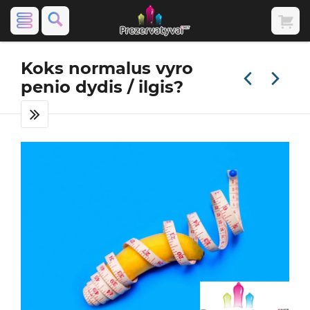
Koks normalus vyro
penio dydis / ilgis?