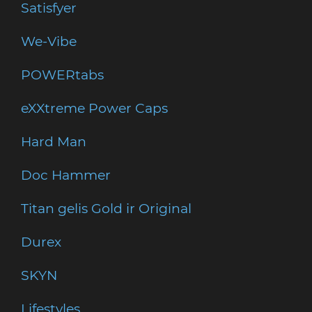
Satisfyer
We-Vibe
POWERtabs
eXXtreme Power Caps
Hard Man
Doc Hammer
Titan gelis Gold ir Original
Durex
SKYN
Lifestyles