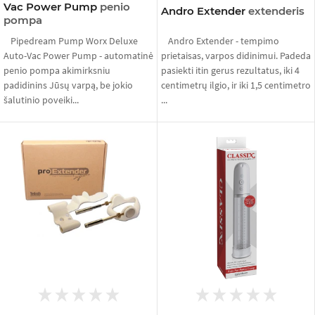
Vac Power Pump
penio
Andro Extender
extenderis
pompa
Pipedream Pump Worx Deluxe
Andro Extender - tempimo
Auto-Vac Power Pump - automatinė
prietaisas, varpos didinimui. Padeda
penio pompa akimirksniu
pasiekti itin gerus rezultatus, iki 4
padidinins Jūsų varpą, be jokio
centimetrų ilgio, ir iki 1,5 centimetro
šalutinio poveiki...
...