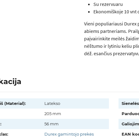
Su rezervuaru
Ekonomiškoje 10 vnt 
Vieni populiariausi Durex 
abiems partneriams. Prailg
paįvairinkite meilės žaid
nėštumo ir lytiniu keliu pl
dėž. esančius prezervatyvu
kacija
š (Material):
Latekso
Sienelės
205 mm
Parduo
:
56 mm
Galiojim
las:
Durex gamintojo prekės
EAN kod