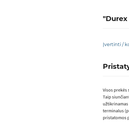
"Durex 
Įvertinti /
Prista
Visos prеkės 
Taip siunčian
užtikrinamas 
terminalus (p
pristatomos p