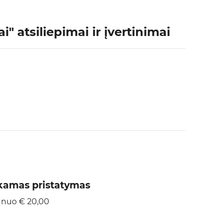
" atsiliepimai ir įvertinimai
amas pristatymas
 nuo € 20,00