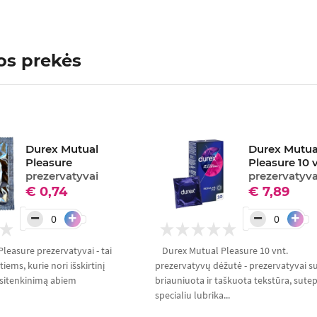
os prekės
Durex Mutual
Durex Mutua
Pleasure
Pleasure 10 
prezervatyvai
prezervatyva
€ 0,74
€ 7,89
−
−
+
+
leasure prezervatyvai - tai
Durex Mutual Pleasure 10 vnt.
tiems, kurie nori išskirtinį
prezervatyvų dėžutė - prezervatyvai s
sitenkinimą abiem
briauniuota ir taškuota tekstūra, sutep
specialiu lubrika...