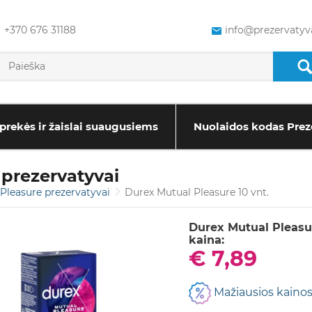
+370 676 31188
info@prezervatyva
prekės ir žaislai suaugusiems
Nuolaidos kodas Prez
 prezervatyvai
Pleasure prezervatyvai
Durex Mutual Pleasure 10 vnt.
Durex Mutual Pleasur
kaina:
€ 7,89
Mažiausios kainos