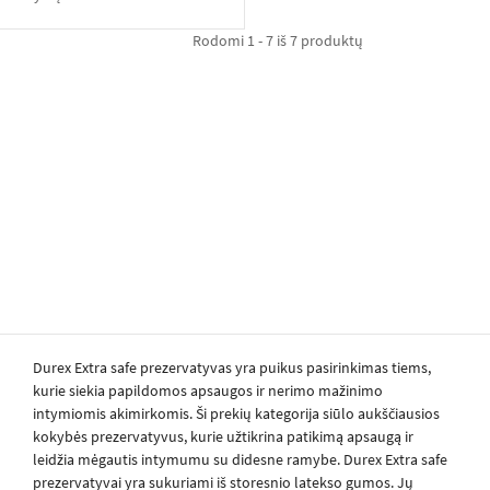
Rodomi 1 - 7 iš 7 produktų
Durex Extra safe prezervatyvas yra puikus pasirinkimas tiems,
kurie siekia papildomos apsaugos ir nerimo mažinimo
intymiomis akimirkomis. Ši prekių kategorija siūlo aukščiausios
kokybės prezervatyvus, kurie užtikrina patikimą apsaugą ir
leidžia mėgautis intymumu su didesne ramybe. Durex Extra safe
prezervatyvai yra sukuriami iš storesnio latekso gumos. Jų