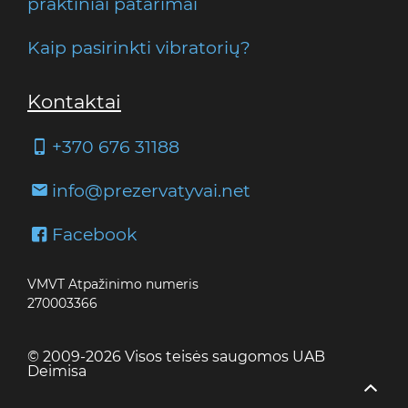
praktiniai patarimai
Kaip pasirinkti vibratorių?
Kontaktai
+370 676 31188
info@prezervatyvai.net
Facebook
VMVT Atpažinimo numeris
270003366
© 2009-2026 Visos teisės saugomos UAB
Deimisa