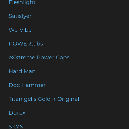
Fleshlight
Satisfyer
We-Vibe
POWERtabs
eXXtreme Power Caps
Hard Man
Doc Hammer
Titan gelis Gold ir Original
Durex
SKYN