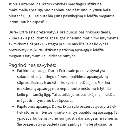
stiprus dizainas ir aukštos kokybės medžiagos užtikrina
maksimalią apsaugą nuo neplanuoto nėštumo ir lytiniu keliu
plintančių ligų. Tai suteikia jums pasitikėjimą ir leidžia mėgautis
intymumu be rūpesčių.
Durex Extra safe prezervatyvai yra puikus pasirinkimas tiems,
kurie siekia papildomos apsaugos ir nerimo mažinimo intymioms
akimirkoms. Ši prekių kategorija siūlo aukščiausios kokybės
prezervatyvus, kurie užtikrina patikimą apsaugą ir leidžia
mėgautis intymumu su didesne ramybe.
Pagrindinės savybės:
Patikima apsauga: Durex Extra safe prezervatyvai yra
sukuriami su ypatingu dėmesiu patikimai apsaugai. Jų
stiprus dizainas ir aukštos kokybės medžiagos užtikrina
maksimalią apsaugą nuo neplanuoto nėštumo ir lytiniu
keliu plintančių ligų. Tai suteikia jums pasitikėjimą ir leidžia
mėgautis intymumu be rūpesčių.
Papildoma apsauga: Durex Extra safe prezervatyvai yra šiek
tiek storesni ir tvirtesni, suteikiantys papildomą apsaugą. Tai
ypač svarbu tiems, kurie nori jaustis dar saugesni ir ramesni.
Šie prezervatyvai padeda sumažinti galimybę plyšimui ar