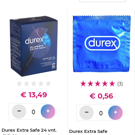
(3)
€ 13,49
€ 0,56
−
+
−
+
Durex Extra Safe 24 vnt.
Durex Extra Safe