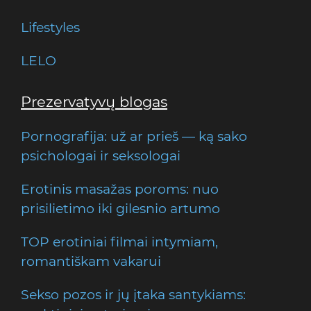
Lifestyles
LELO
Prezervatyvų blogas
Pornografija: už ar prieš — ką sako
psichologai ir seksologai
Erotinis masažas poroms: nuo
prisilietimo iki gilesnio artumo
TOP erotiniai filmai intymiam,
romantiškam vakarui
Sekso pozos ir jų įtaka santykiams: