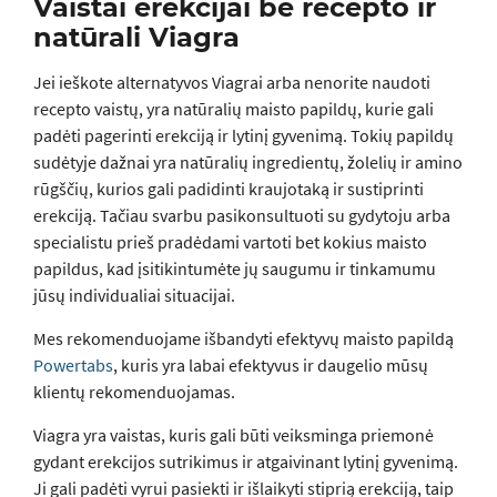
Vaistai erekcijai be recepto ir
natūrali Viagra
Jei ieškote alternatyvos Viagrai arba nenorite naudoti
recepto vaistų, yra natūralių maisto papildų, kurie gali
padėti pagerinti erekciją ir lytinį gyvenimą. Tokių papildų
sudėtyje dažnai yra natūralių ingredientų, žolelių ir amino
rūgščių, kurios gali padidinti kraujotaką ir sustiprinti
erekciją. Tačiau svarbu pasikonsultuoti su gydytoju arba
specialistu prieš pradėdami vartoti bet kokius maisto
papildus, kad įsitikintumėte jų saugumu ir tinkamumu
jūsų individualiai situacijai.
Mes rekomenduojame išbandyti efektyvų maisto papildą
Powertabs
, kuris yra labai efektyvus ir daugelio mūsų
klientų rekomenduojamas.
Viagra yra vaistas, kuris gali būti veiksminga priemonė
gydant erekcijos sutrikimus ir atgaivinant lytinį gyvenimą.
Ji gali padėti vyrui pasiekti ir išlaikyti stiprią erekciją, taip