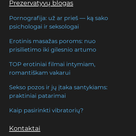
Prezervatyvų blogas
Pornografija: už ar prieš — ką sako
psichologai ir seksologai
Erotinis masažas poroms: nuo
prisilietimo iki gilesnio artumo
TOP erotiniai filmai intymiam,
romantiškam vakarui
Sekso pozos ir jų įtaka santykiams:
praktiniai patarimai
Kaip pasirinkti vibratorių?
Kontaktai