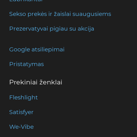
Sekso prekės ir žaislai suaugusiems
Prezervatyvai pigiau su akcija
Google atsiliepimai
Pristatymas
Prekiniai ženklai
Fleshlight
Satisfyer
We-Vibe