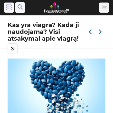
Kas yra viagra? Kada ji
naudojama? Visi
atsakymai apie viagrą!