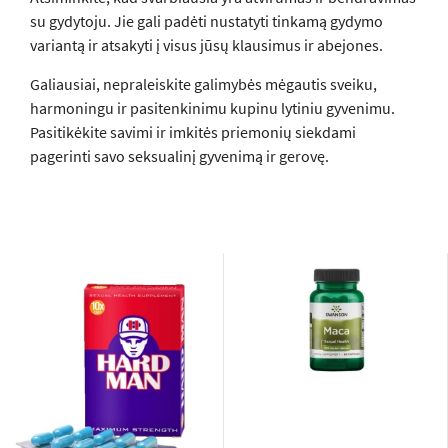
su gydytoju. Jie gali padėti nustatyti tinkamą gydymo
variantą ir atsakyti į visus jūsų klausimus ir abejones.
Galiausiai, nepraleiskite galimybės mėgautis sveiku,
harmoningu ir pasitenkinimu kupinu lytiniu gyvenimu.
Pasitikėkite savimi ir imkitės priemonių siekdami
pagerinti savo seksualinį gyvenimą ir gerovę.