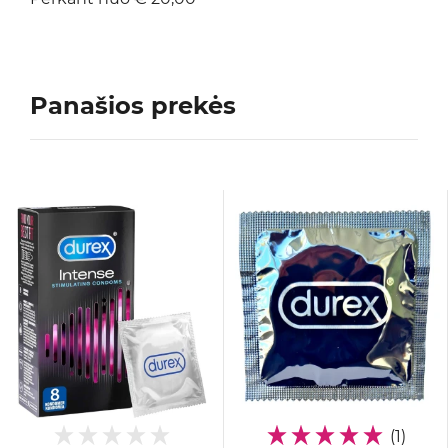
Panašios prekės
(1)