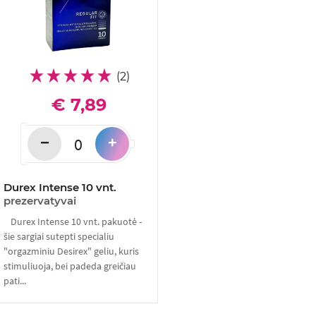
(2)
€ 7,89
−
+
Durex Intense 10 vnt.
prezervatyvai
Durex Intense 10 vnt. pakuotė -
šie sargiai sutepti specialiu
"orgazminiu Desirex" geliu, kuris
stimuliuoja, bei padeda greičiau
pati...