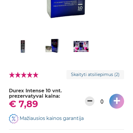
Skaityti atsiliepimus
(2)
Durex Intense 10 vnt.
prezervatyvai kaina:
+
−
€ 7,89
Mažiausios kainos garantija