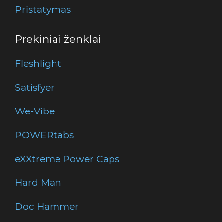
Pristatymas
Prekiniai ženklai
Fleshlight
Satisfyer
We-Vibe
POWERtabs
eXXtreme Power Caps
Hard Man
Doc Hammer