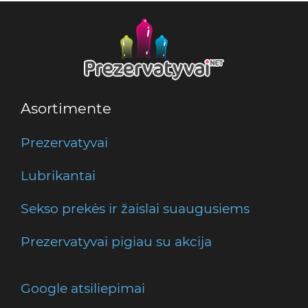
Asortimente
Prezervatyvai
Lubrikantai
Sekso prekės ir žaislai suaugusiems
Prezervatyvai pigiau su akcija
Google atsiliepimai