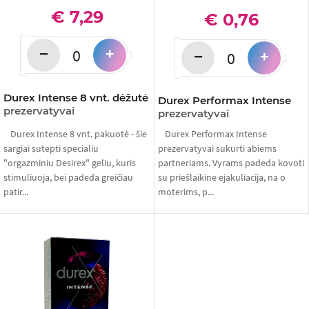
€ 7,29
€ 0,76
−
+
−
+
Durex Intense 8 vnt. dėžutė
Durex Performax Intense
prezervatyvai
prezervatyvai
Durex Intense 8 vnt. pakuotė - šie
Durex Performax Intense
sargiai sutepti specialiu
prezervatyvai sukurti abiems
"orgazminiu Desirex" geliu, kuris
partneriams. Vyrams padeda kovoti
stimuliuoja, bei padeda greičiau
su priešlaikine ejakuliacija, na o
patir...
moterims, p...