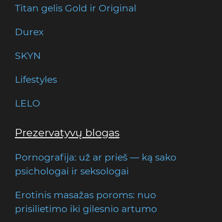
Titan gelis Gold ir Original
Durex
SKYN
Lifestyles
LELO
Prezervatyvų blogas
Pornografija: už ar prieš — ką sako
psichologai ir seksologai
Erotinis masažas poroms: nuo
prisilietimo iki gilesnio artumo