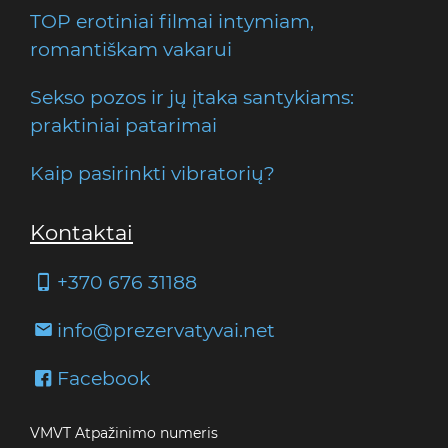
TOP erotiniai filmai intymiam,
romantiškam vakarui
Sekso pozos ir jų įtaka santykiams:
praktiniai patarimai
Kaip pasirinkti vibratorių?
Kontaktai
+370 676 31188
info@prezervatyvai.net
Facebook
VMVT Atpažinimo numeris