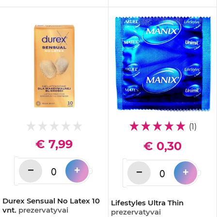
(1)
€ 7,99
€ 0,30
−
+
−
+
Durex Sensual No Latex 10
Lifestyles Ultra Thin
vnt.
prezervatyvai
prezervatyvai