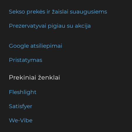
Sekso prekės ir žaislai suaugusiems
Prezervatyvai pigiau su akcija
Google atsiliepimai
Pristatymas
Prekiniai ženklai
Fleshlight
Satisfyer
We-Vibe